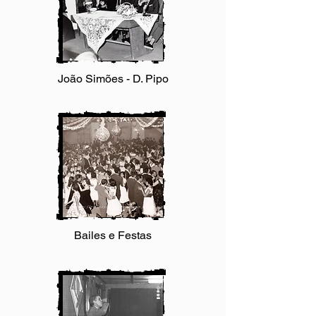
João Simões - D. Pipo
Bailes e Festas