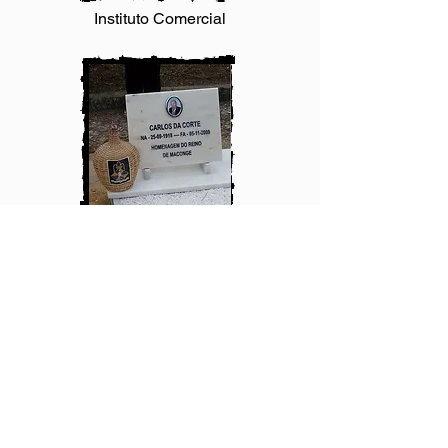
Instituto Comercial
Romagem Carlos da Corte
João Manjericão