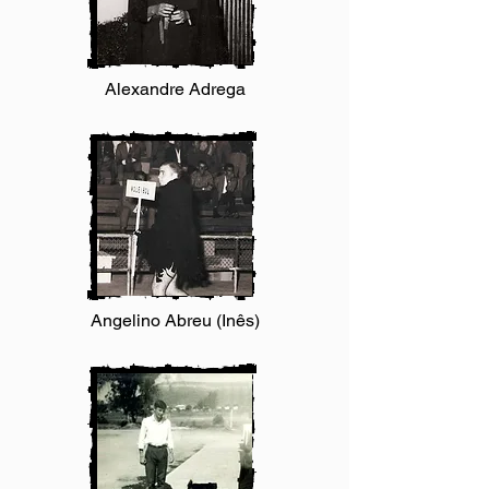
Alexandre Adrega
Angelino Abreu (Inês)