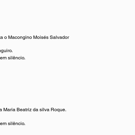
rta o Macongino Moisés Salvador
guiro.
 em silêncio.
a Maria Beatriz da silva Roque.
 em silêncio.