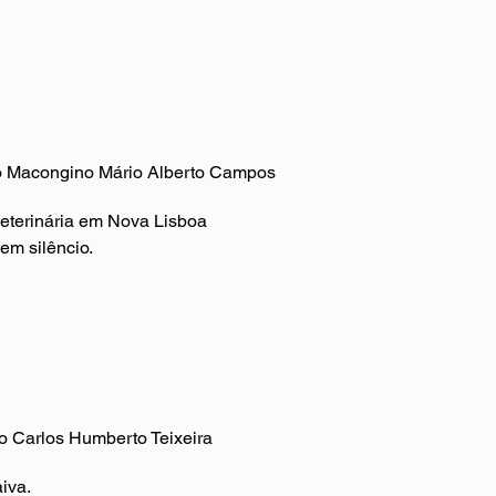
a o Macongino Mário Alberto Campos
eterinária em Nova Lisboa
 em silêncio.
no Carlos Humberto Teixeira
iva.