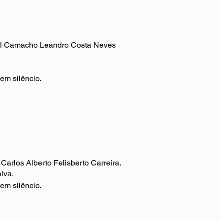
bel Camacho Leandro Costa Neves
 em silêncio.
Carlos Alberto Felisberto Carreira.
iva.
 em silêncio.