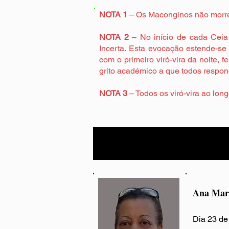
NOTA 1
– Os Maconginos não morre
NOTA 2
– No início de cada Ceia
Incerta. Esta evocação estende-s
com o primeiro viró-vira da noite, 
grito académico a que todos respo
NOTA 3
– Todos os viró-vira ao long
Ana Mari
Dia 23 de