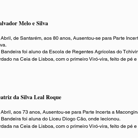
alvador Melo e Silva
 Abril, de Santarém, aos 80 anos, Ausentou-se para Parte Ince
va.
Bandeira foi aluno da Escola de Regentes Agrícolas do Tchivin
rdado na Ceia de Lisboa
, com o primeiro Viró-vira, feito de pé e
atriz da Silva Leal Roque
 Abril, aos 73 anos, Ausentou-se para Parte Incerta a Macongin
Bandeira foi aluna do Liceu Diogo Cão, onde lecionou.
rdada na Ceia de Lisboa
, com o primeiro Viró-vira, feito de pé e