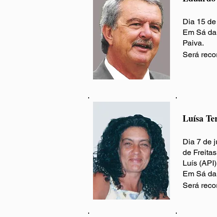
Dia 15 de
Em Sá da 
Paiva.
Será reco
​Luísa Te
Dia 7 de 
de Freitas
Luís (API)
Em Sá da 
Será reco