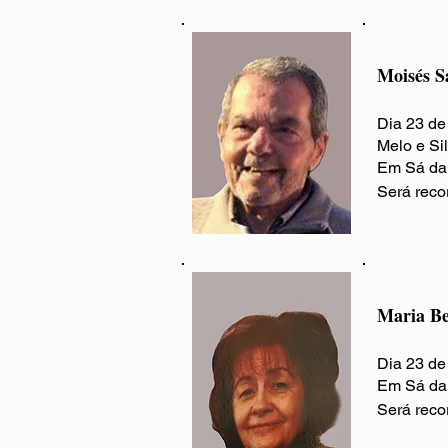
Moisés S
Dia 23 de
Melo e Sil
Em Sá da 
Será reco
Maria Be
Dia 23 de
Em Sá da 
Será reco