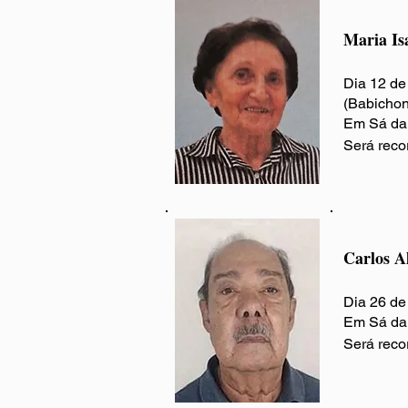
Maria Is
Dia 12 de
(Babichon
Em Sá da 
Será reco
Carlos A
Dia 26 de 
Em Sá da 
Será reco