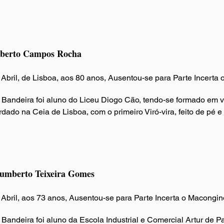
lberto Campos Rocha
 Abril, de Lisboa, aos 80 anos, Ausentou-se para Parte Incert
Bandeira foi aluno do Liceu Diogo Cão, tendo-se formado em v
rdado na Ceia de Lisboa
, com o primeiro Viró-vira, feito de pé e
umberto Teixeira Gomes
 Abril, aos 73 anos, Ausentou-se para Parte Incerta o Macongi
Bandeira foi aluno da Escola Industrial e Comercial Artur de Pa