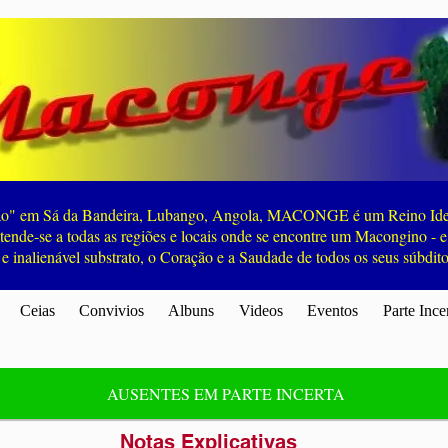
" em Sá da Bandeira, Lubango, Angola, MACONGE é um Reino Ideal,
 estende-se a todas as regiões e locais onde se encontre um Macongino - e
 e inalienável substrato, o Coração e a Saudade de todos os seus súbdit
Ceias
Convivios
Albuns
Videos
Eventos
Parte Ince
AUSENTES EM PARTE INCERTA
Notas Explicativas