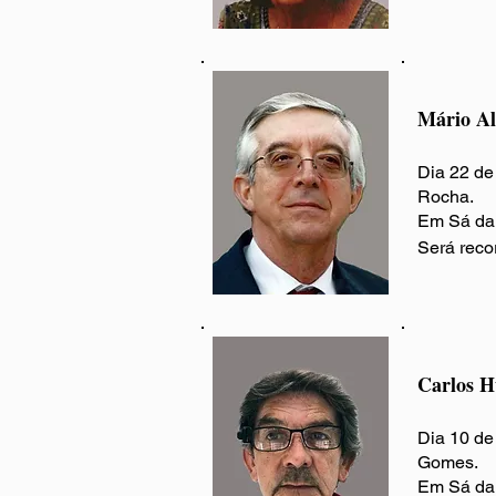
Mário A
Dia 22 de
Rocha.
Em Sá da 
Será reco
Carlos H
Dia 10 de
Gomes.
Em Sá da 