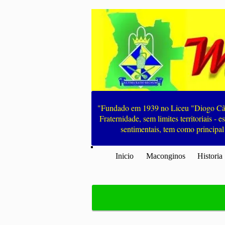
"Fundado em 1939 no Liceu "Diogo Cão
Fraternidade, sem limites territoriais -
sentimentais, tem como principal
Inicio
Maconginos
Historia