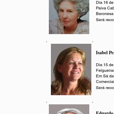
Dia 16 de
Paiva Cab
Baronesa 
Será reco
Isabel Pe
Dia 15 de
Felgueira
Em Sá da 
Comercial 
Será reco
Eduardo 