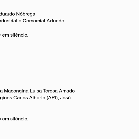
 Eduardo Nóbrega.
dustrial e Comercial Artur de
e em silêncio.
ta a Macongina Luísa Teresa Amado
nginos Carlos Alberto (API), José
e em silêncio.