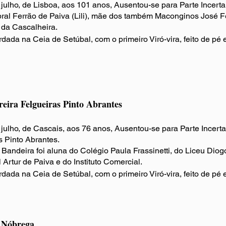
 julho, de Lisboa, aos 101 anos, Ausentou-se para Parte Incer
ral Ferrão de Paiva (Lili), mãe dos também Maconginos José Fe
da Cascalheira.
rdada na Ceia de Setúbal
, com o primeiro Viró-vira, feito de pé 
reira Felgueiras Pinto Abrantes
 julho, de Cascais, aos 76 anos, Ausentou-se para Parte Incert
s Pinto Abrantes.
Bandeira foi aluna do Colégio Paula Frassinetti, do Liceu Diogo
Artur de Paiva e do Instituto Comercial.
rdada na Ceia de Setúbal
, com o primeiro Viró-vira, feito de pé 
Nóbrega​