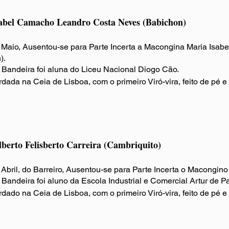
abel Camacho Leandro Costa Neves (Babichon)
 Maio, Ausentou-se para Parte Incerta a Macongina Maria Isa
).
Bandeira foi aluna do Liceu Nacional Diogo Cão.
rdada na Ceia de Lisboa
, com o primeiro Viró-vira, feito de pé e
lberto Felisberto Carreira (Cambriquito)
Abril, do Barreiro, Ausentou-se para Parte Incerta o Macongino 
Bandeira foi aluno da Escola Industrial e Comercial Artur de Pa
rdado na Ceia de Lisboa
, com o primeiro Viró-vira, feito de pé e