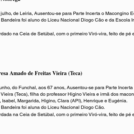
 julho, de Leiria, Ausentou-se para Parte Incerta o Macongino
Bandeira foi aluno do Liceu Nacional Diogo Cão e da Escola In
rdado na Ceia de Setúbal
, com o primeiro Viró-vira, feito de pé 
resa Amado de Freitas Vieira (Teca)
junho, do Funchal, aos 67 anos, Ausentou-se para Parte Incer
 Vieira (Teca), filha do professor Higino Vieira e irmã dos maco
, Isabel, Margarida, Higino, Clara (API), Henrique e Eugénia.
Bandeira foi aluna do Liceu Nacional Diogo Cão.
rdada na Ceia de Setúbal
, com o primeiro Viró-vira, feito de pé 